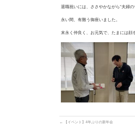
退職祝いには、ささやかながら“夫婦の
永い間、有難う御座いました。
末永く仲良く、お元気で、たまには顔
←
【イベント】4年ぶりの新年会