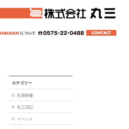
スター、スライド、その他真空成型品。東海、
カテゴリー
社員研修
丸三日記
イベント