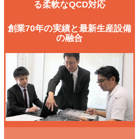
る柔軟なQCD対応
創業70年の実績と
最新生産設備
の融合