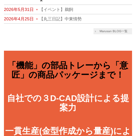
2026年5月31日
【イベント】鵜飼
2026年4月25日
【丸三日記】中東情勢
Marusan BLOG一覧
「機能」の部品トレーから「意
匠」の商品パッケージまで！
自社での３D-CAD設計による提
案力
一貫生産(金型作成から量産)によ