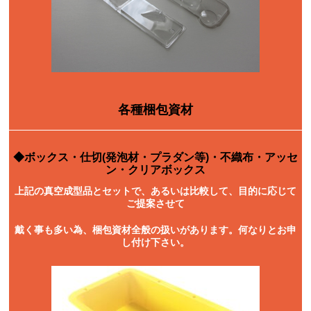
各種梱包資材
◆ボックス・仕切(発泡材・プラダン等)・不織布・アッセ
ン・クリアボックス
上記の真空成型品とセットで、あるいは比較して、目的に応じて
ご提案させて
戴く事も多い為、梱包資材全般の扱いがあります。何なりとお申
し付け下さい。