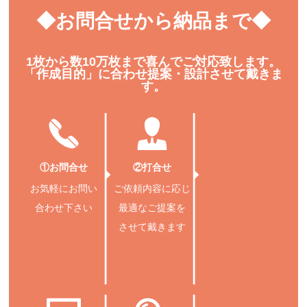
◆お問合せから納品まで◆
1枚から数10万枚まで喜んでご対応致します。
「作成目的」に合わせ提案・設計させて戴きま
す。
①お問合せ
②打合せ
お気軽にお問い
ご依頼内容に応じ
合わせ下さい
最適なご提案を
させて戴きます