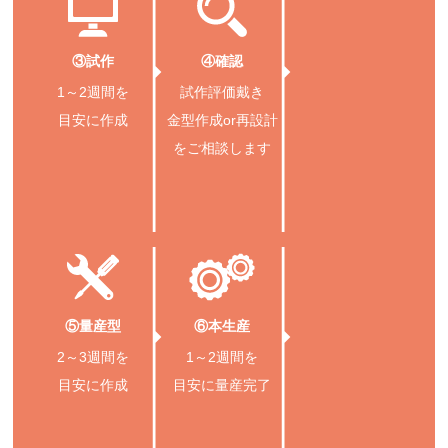
③試作
④確認
1～2週間を
試作評価戴き
目安に作成
金型作成or再設計
をご相談します
⑤量産型
⑥本生産
2～3週間を
1～2週間を
目安に作成
目安に量産完了