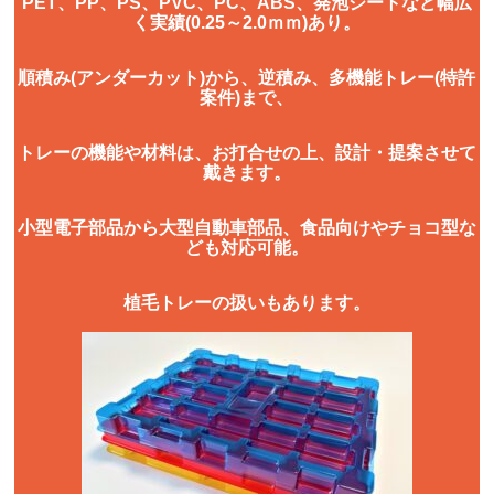
PET、PP、PS、PVC、PC、ABS、発泡シートなど幅広
く実績(0.25～2.0ｍｍ)あり。
順積み(アンダーカット)から、逆積み、多機能トレー(特許
案件)まで、
トレーの機能や材料は、お打合せの上、設計・提案させて
戴きます。
小型電子部品から大型自動車部品、食品向けやチョコ型な
ども対応可能。
植毛トレーの扱いもあります。