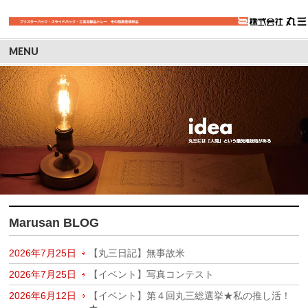
MENU
Marusan BLOG
2026年7月25日
【丸三日記】無事故米
2026年7月25日
【イベント】写真コンテスト
2026年6月12日
【イベント】第４回丸三総選挙★私の推し活！
★