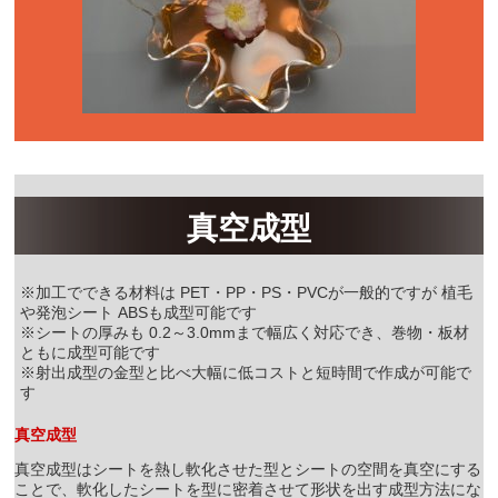
真空成型
※加工でできる材料は PET・PP・PS・PVCが一般的ですが 植毛
や発泡シート ABSも成型可能です
※シートの厚みも 0.2～3.0mmまで幅広く対応でき、巻物・板材
ともに成型可能です
※射出成型の金型と比べ大幅に低コストと短時間で作成が可能で
す
真空成型
真空成型はシートを熱し軟化させた型とシートの空間を真空にする
ことで、軟化したシートを型に密着させて形状を出す成型方法にな