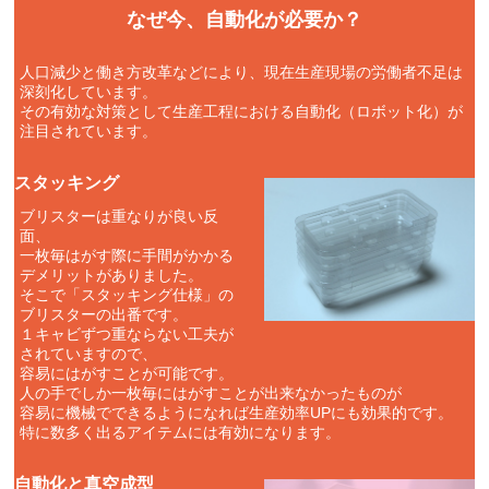
なぜ今、自動化が必要か？
人口減少と働き方改革などにより、現在生産現場の労働者不足は
深刻化しています。
その有効な対策として生産工程における自動化（ロボット化）が
注目されています。
スタッキング
ブリスターは重なりが良い反
面、
一枚毎はがす際に手間がかかる
デメリットがありました。
そこで「スタッキング仕様」の
ブリスターの出番です。
１キャビずつ重ならない工夫が
されていますので、
容易にはがすことが可能です。
人の手でしか一枚毎にはがすことが出来なかったものが
容易に機械でできるようになれば生産効率UPにも効果的です。
特に数多く出るアイテムには有効になります。
自動化と真空成型