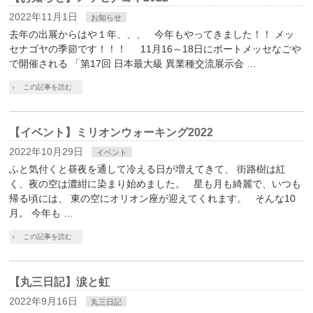
2022年11月1日
お知らせ
去年の出展からはや１年、、、 今年もやってきました！！ メッ
セナゴヤの季節です！！！ 11月16～18日にポートメッセなごや
で開催される 「第17回 日本最大級 異業種交流展示会 …
この記事を読む
【イベント】ミリオンウォーキング2022
2022年10月29日
イベント
ふと気付くと昼夜を通して冷える日が増えてきて、 街路樹は紅
く、夜の空は濃紺に染まり始めました。 星も月も綺麗で、いつも
帰る頃には、 東の空にオリオン座が迎えてくれます。 そんな10
月。 今年も …
この記事を読む
【丸三日記】涙と虹
2022年9月16日
丸三日記