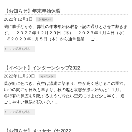
【お知らせ】年末年始休暇
2022年12月1日
お知らせ
誠に勝手ながら、弊社の年末年始休暇を下記の通りとさせて戴きま
す。 ２０２２年１２月２９日（木）～２０２３年１月４日（水）
※２０２３年１月５日（木）から通常営業 ご …
この記事を読む
【イベント】インターンシップ2022
2022年11月20日
イベント
葉が紅に色づき、夜空は濃紺に染まり、空が高く感じるこの季節。
いつの間にか日没も早まり、秋の趣と哀愁が漂い始めた１１月。
冬特有の鼻腔を刺激するような冷たい空気にはまだ少し早く、 過
ごしやすい気候が続いてい …
この記事を読む
【お知らせ】メッセナゴヤ2022