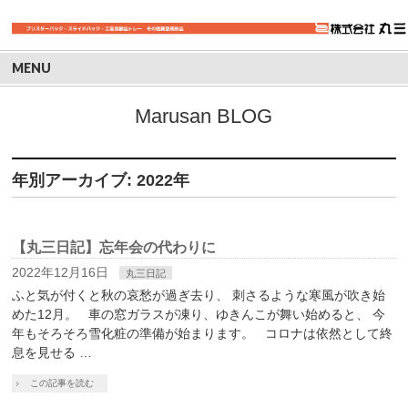
MENU
Marusan BLOG
年別アーカイブ: 2022年
【丸三日記】忘年会の代わりに
2022年12月16日
丸三日記
ふと気が付くと秋の哀愁が過ぎ去り、 刺さるような寒風が吹き始
めた12月。 車の窓ガラスが凍り、ゆきんこが舞い始めると、 今
年もそろそろ雪化粧の準備が始まります。 コロナは依然として終
息を見せる …
この記事を読む