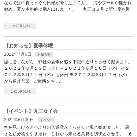
ならではの真っすぐな日光が降り注ぐ７月。 海やプールが開かれ
始め、夏が本格的に動き出しました。 丸三は６月に新年度を迎
…
この記事を読む
【お知らせ】夏季休暇
2022年7月6日
お知らせ
誠に勝手ながら、弊社の夏季休暇を下記の通りとさせて戴きます。
２０２２年８月１３日（土）～２０２２年８月１６日（火） ※２
０２２年８月１１日（木）も休日 ※２０２２年８月１７日（水）
から通常営業 ご迷惑をお …
この記事を読む
【イベント】丸三女子会
2022年6月30日
イベント
空を見上げると小ぶりの入道雲がこっそりと現れ始めました。 暑
さと親分雲を引き連れ、これから来たる真夏を彷彿とさせる。 そ