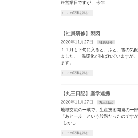
終営業日ですが、 今年 …
この記事を読む
【社員研修】製図
2020年11月27日
社員研修
１１月も下旬に入ると、ふと、雪の気配
ました。 温暖化が叫ばれていますが、
ます。 …
この記事を読む
【丸三日記】産学連携
2020年11月27日
丸三日記
地域交流の一環で、生産技術開発の一部
「あと一歩」という段階だったのですが
しかし …
この記事を読む