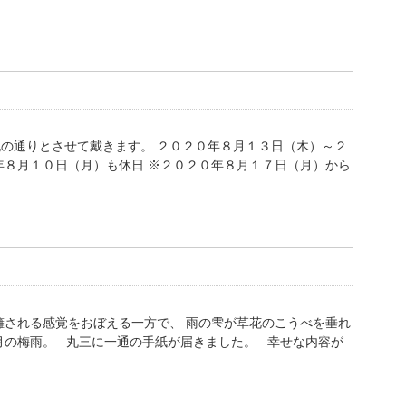
の通りとさせて戴きます。 ２０２０年８月１３日（木）～２
年８月１０日（月）も休日 ※２０２０年８月１７日（月）から
擁される感覚をおぼえる一方で、 雨の雫が草花のこうべを垂れ
月の梅雨。 丸三に一通の手紙が届きました。 幸せな内容が