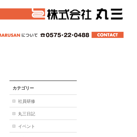
スター、スライド、その他真空成型品。東海、
カテゴリー
社員研修
丸三日記
イベント