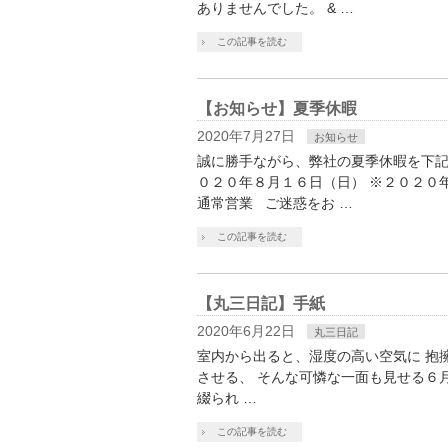
ありませんでした。 & …
この記事を読む
【お知らせ】夏季休暇
2020年7月27日
お知らせ
誠に勝手ながら、弊社の夏季休暇を下記
０２０年８月１６日（日） ※２０２０
通常営業 ご迷惑をお …
この記事を読む
【丸三日記】手紙
2020年6月22日
丸三日記
室内から出ると、湿度の高い空気に 抱
させる、 そんな可憐な一面も見せる６
綴られ …
この記事を読む