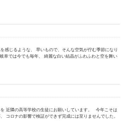
を感じるような、 早いもので、そんな空気が佇む季節になり
岐阜では今でも毎年、 綺麗な白い結晶がふわふわと空を舞い
を 近隣の高等学校の生徒にお願いしています。 今年こそは
、 コロナの影響で検証ができず完成には至りませんでした。