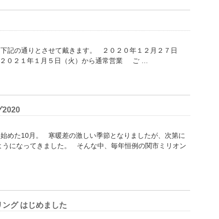
を下記の通りとさせて戴きます。 ２０２０年１２月２７日
２０２１年１月５日（火）から通常営業 ご …
020
始めた10月。 寒暖差の激しい季節となりましたが、次第に
ようになってきました。 そんな中、毎年恒例の関市ミリオン
ング はじめました