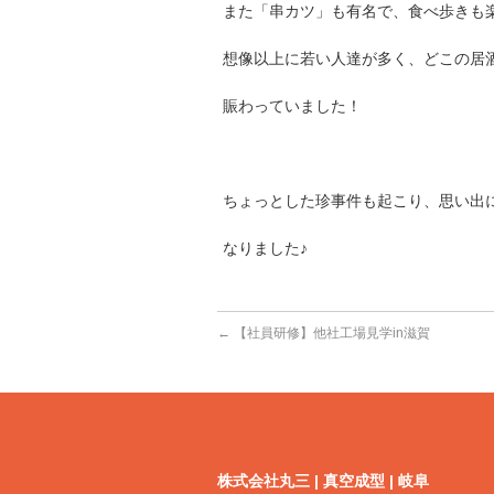
また「串カツ」も有名で、食べ歩きも
想像以上に若い人達が多く、どこの居
賑わっていました！
ちょっとした珍事件も起こり、思い出
なりました♪
←
【社員研修】他社工場見学in滋賀
株式会社丸三 | 真空成型 | 岐阜