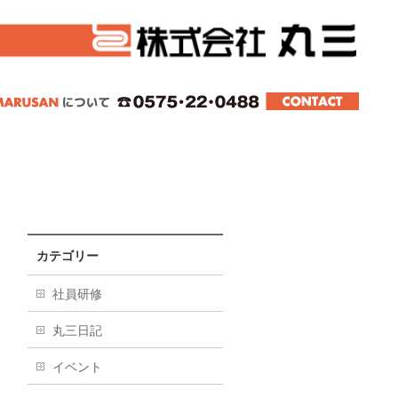
スター、スライド、その他真空成型品。東海、
カテゴリー
社員研修
丸三日記
イベント