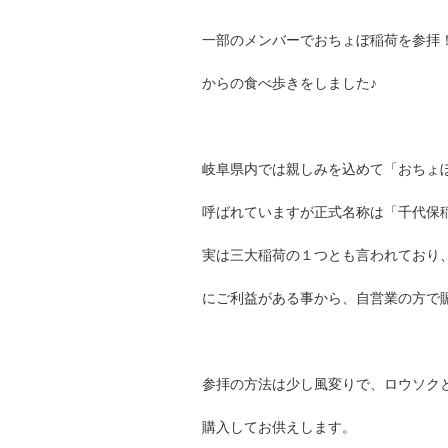
一部のメンバーでおちょぼ稲荷を参拝
からの食べ歩きをしました♪
岐阜県内では親しみを込めて「おちょ
呼ばれていますが正式名称は「千代保
実は三大稲荷の１つとも言われており
にご利益がある事から、自営業の方で
参拝の方法は少し風変りで、ロウソク
購入してお供えします。