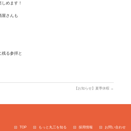
楽しめます！
酒屋さんも
に残る参拝と
【お知らせ】夏季休暇
→
TOP
もっと丸三を知る
採用情報
お問い合わせ