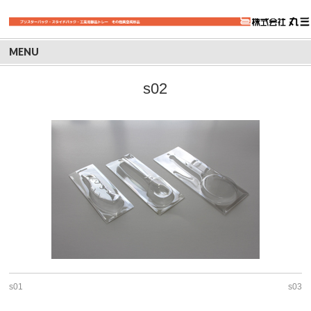
MENU
s02
s01
s03