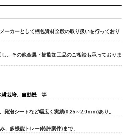
のメーカーとして
梱包資材全般
の取り扱いを行っており
用し、その他
金属・樹脂加工品
のご相談も承っておりま
水耕栽培、自動機 等
S、発泡シートなど幅広く実績(0.25～2.0ｍｍ)あり。
み、多機能トレー(特許案件)まで、