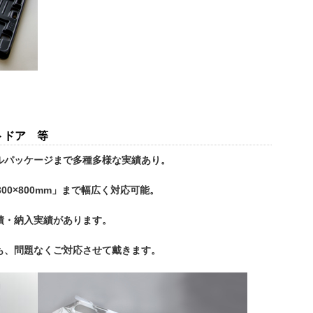
トドア 等
ルパッケージまで多種多様な実績あり。
300×800mm」まで幅広く対応可能。
績・納入実績があります。
も、問題なくご対応させて戴きます。