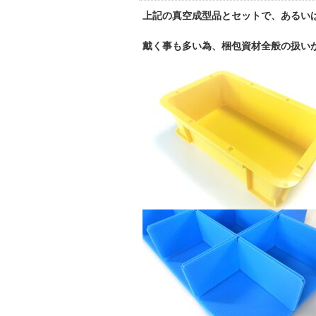
上記の真空成型品とセットで、あるい
戴く事も多い為、梱包資材全般の扱い