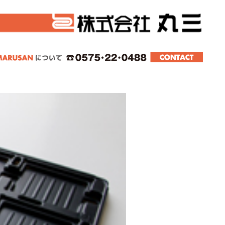
スター、スライド、その他真空成型品。東海、