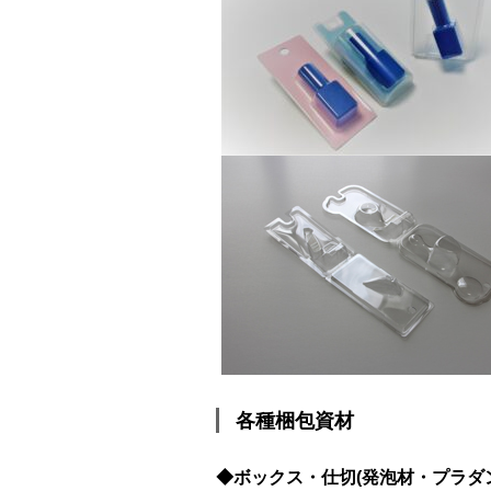
各種梱包資材
◆ボックス・仕切(発泡材・プラダ