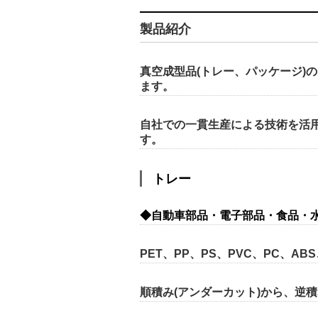
製品紹介
真空成型品
(トレー、パッケージ)
ます。
自社での一貫生産による技術を活
す。
トレー
◆自動車部品・電子部品・食品・
PET、PP、PS、PVC、PC、AB
順積み(アンダーカット)から、逆積