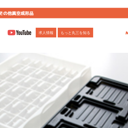
市)にお任せください。多機能トレー、部品・食品トレー、自動化向けトレー、ブリ
求人情報
もっと丸三を知る