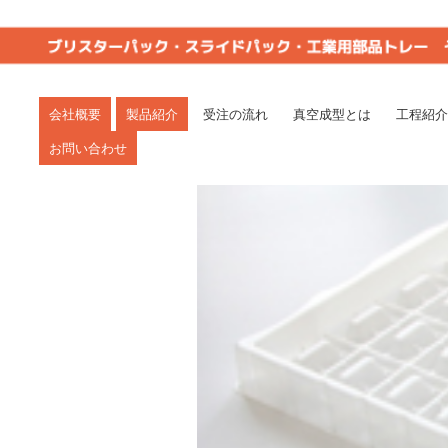
真空成型は一貫生産で短納期の丸三(岐阜県関
愛知・岐阜・三重・静岡。
会社概要
製品紹介
受注の流れ
真空成型とは
工程紹介
お問い合わせ