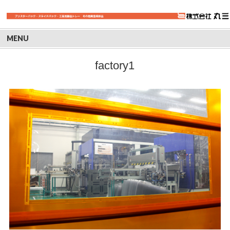
MENU
factory1